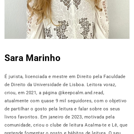
Sara Marinho
É jurista, licenciada e mestre em Direito pela Faculdade
de Direito da Universidade de Lisboa. Leitora voraz,
criou, em 2021, a página @keepcalm.and.read,
atualmente com quase 9 mil seguidores, com o objetivo
de partilhar o gosto pela leitura e falar sobre os seus
livros favoritos. Em janeiro de 2023, motivada pela
comunidade, criou o clube de leitura Acalma-te e Lê, que
pretende fomentar o gosto e hábitos de leitura. O seu